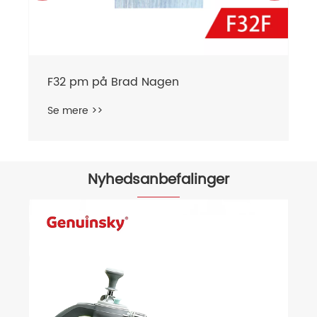
F32 pm på Brad Nagen
Se mere >>
Nyhedsanbefalinger
Hvorfor skal 
skaftdyse?
Se mere >>