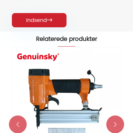
Indsend

Relaterede produkter

