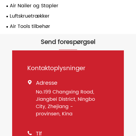
Air Nailer og Stapler
Luftskruetrækker
Air Tools tilbehør
Send forespørgsel
Kontaktoplysninger
Adresse

No.199 Changxing Road,
Jiangbei District, Ningbo
City, Zhejiang -
provinsen, Kina
Tlf
