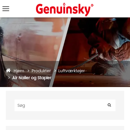
Hjem
Produkter
Luftværktøjer
Air Nailer og Stapler