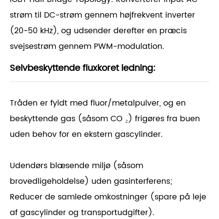
strøm til DC-strøm gennem højfrekvent inverter
(20-50 kHz), og udsender derefter en præcis
svejsestrøm gennem PWM-modulation.
Selvbeskyttende fluxkoret ledning:
Tråden er fyldt med fluor/metalpulver, og en
beskyttende gas (såsom CO ₂) frigøres fra buen
uden behov for en ekstern gascylinder.
Udendørs blæsende miljø (såsom
brovedligeholdelse) uden gasinterferens;
Reducer de samlede omkostninger (spare på leje
af gascylinder og transportudgifter).