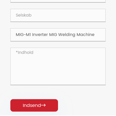
Indsend
