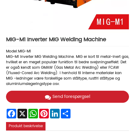
MIG-M1 Inverter MIG Welding Machine
Model:MIG-M1
MiG-M1 Inverter MiG Welding Machine. MIG er kort til metal-inert gas,
hvilket er en meget populær funktion til bedre svejsningseffekt. Det
er også kendt som GMAW (Gas Metal Arc Welding) eller FCAW
(Fluxed-Cored Arc Welding). I henhold til interne materialer kan
MIG -ledninger være forskellige som ståltype, rustfri ståltype og
aluminiumslegeringstype osv.
Send forespørgsel
Facebook
X
WhatsApp
Pinterest
LinkedIn
Share
Produkt beskrivelse