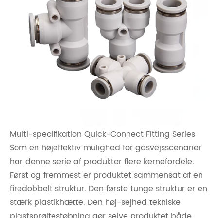
Multi-specifikation Quick-Connect Fitting Series
Som en højeffektiv mulighed for gasvejsscenarier
har denne serie af produkter flere kernefordele.
Først og fremmest er produktet sammensat af en
firedobbelt struktur. Den første tunge struktur er en
stærk plastikhætte. Den høj-sejhed tekniske
plastsprøjtestøbning gør selve produktet både