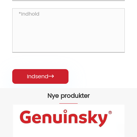
Indsend

Nye produkter