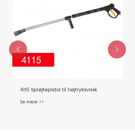


4115 Sprøjtepistol til højtryksvask
Se mere >>