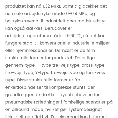
produktet kan nå 1,32 MPa. Samtidig dækker det
normale arbejdstrykområde 0-0,9 MPa, og
højtrykskravene til industrielt pneumatisk udstyr
kan også dækkes. Derudover er
arbejdstemperaturområdet 0-60 ℃, så det kan
fungere stabilt i konventionelle industrielle miljøer
eller hjemmescenarier. Dernæst er de fem
strukturelle former for produktet. De er lige-
gennem-type, T-type tre-vejs type, cross-type
fire-vejs type, Y-type tre-vejs type og fem-vejs
type. Disse strukturelle former er fra
enkeltforbindelser til komplekse stunts, der
grundlæggende dækker layoutbehovene for
pneumatiske rørledninger i forskellige scenarier på
en allround måde, hvilket gør systemdesignet
fleksibelt og effektivt. For eksempel kan L-formet