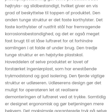
højtryks- og slidbestandigt, hvilket giver en vis
grad af beskyttelse til toppen af ​​produktet. Den
anden tunge struktur er det faste korthylster. Det
faste korthylster af rustfrit stål har fremragende
korrosionsbestandighed, og det er også meget
fast brugt til at låse luftrøret for at forhindre
samlingen i at falde af under brug. Den tredje
tunge struktur er en højstyrke plastskal.
Hoveddelen af ​​selve produktet er lavet af
forstærket ingeniørplast, som har enestående
trykmodstand og god isolering. Den fjerde vigtige
struktur er udløseren. Udløserens design gør det
muligt for operatøren let at realisere
demonteringen af ​​luftrøret ved at trykke. Samtidig
er designet ergonomisk og gør betjeningen mere
bekvem. Det maksimale garanterede tryk på selve