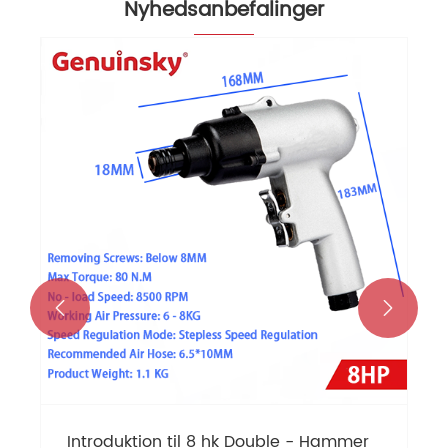
Nyhedsanbefalinger


Introduktion til 8 hk Double - Hammer