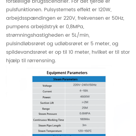
forskellige brugsscenarier. For det fjerde er
pulsfunktionen. Pulsystemets effekt er 120W,
arbejdsspændingen er 220V, frekvensen er 50Hz,
pumpens arbejdstryk er 0,8MPa,
strømningshastigheden er 5L/min,
pulsindløbsrøret og udløbsrøret er 5 meter, og
spildevandsrøret er op til 10 meter, hvilket er til stor
hjælp til rørrensning.