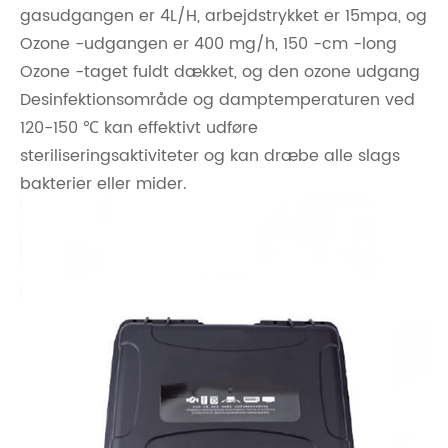
gasudgangen er 4L/H, arbejdstrykket er 15mpa, og
Ozone -udgangen er 400 mg/h, 150 -cm -long
Ozone -taget fuldt dækket, og den ozone udgang
Desinfektionsområde og damptemperaturen ved
120-150 ℃ kan effektivt udføre
steriliseringsaktiviteter og kan dræbe alle slags
bakterier eller mider.