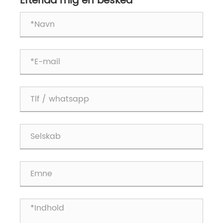
Efterlad mig en besked