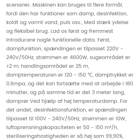
scenarier. Maskinen kan bruges til flere formål,
fordi den har funktioner som damp, desinfektion,
koldt og varmt vand, puls osv., Med stærk ydelse
og fleksibel brug. Lad os først og fremmest
introducere nogle funktionelle data. Først,
dampfunktion, spændingen er tilpasset 220V -
240V/50Hz, strømmen er 4600W, sugeområdet er
≥2 m, handlingsområdet er 25 m,
damptemperaturen er 120 - 150 ℃, damptrykket er
0,6mpa, og det kan fortsætte med at arbejde i 180
minutter, og på samme tid er det 3 meter lang,
damprør Ved hjælp af høj temperaturdamp. For
det andet, desinfektionsfunktion, er spændingen
tilpasset til 100V - 240V/50Hz, strømmen er 10W,
luftoprensningskapaciteten er 50 - 150 m²/h,
steriliseringshastigheden er så høj som 99,90%,