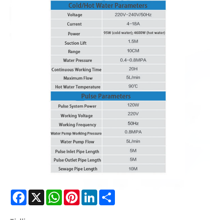
Facebook
X
WhatsApp
Pinterest
LinkedIn
Share