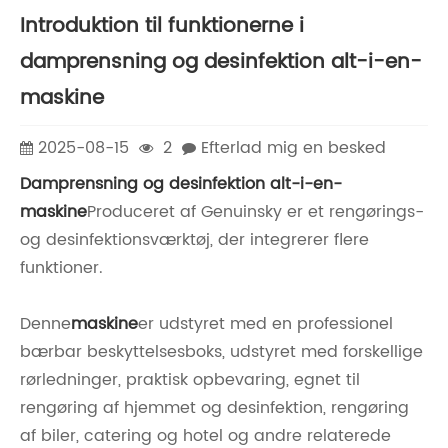
Introduktion til funktionerne i
damprensning og desinfektion alt-i-en-
maskine
2025-08-15
2
Efterlad mig en besked
Damprensning og desinfektion alt-i-en-
maskine
Produceret af Genuinsky er et rengørings-
og desinfektionsværktøj, der integrerer flere
funktioner.
Denne
maskine
er udstyret med en professionel
bærbar beskyttelsesboks, udstyret med forskellige
rørledninger, praktisk opbevaring, egnet til
rengøring af hjemmet og desinfektion, rengøring
af biler, catering og hotel og andre relaterede