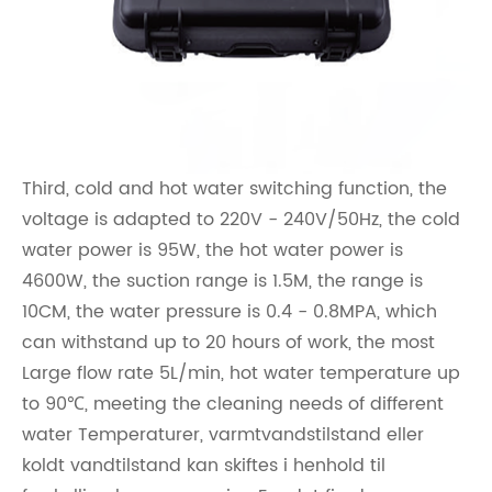
Third, cold and hot water switching function, the
voltage is adapted to 220V - 240V/50Hz, the cold
water power is 95W, the hot water power is
4600W, the suction range is 1.5M, the range is
10CM, the water pressure is 0.4 - 0.8MPA, which
can withstand up to 20 hours of work, the most
Large flow rate 5L/min, hot water temperature up
to 90℃, meeting the cleaning needs of different
water Temperaturer, varmtvandstilstand eller
koldt vandtilstand kan skiftes i henhold til