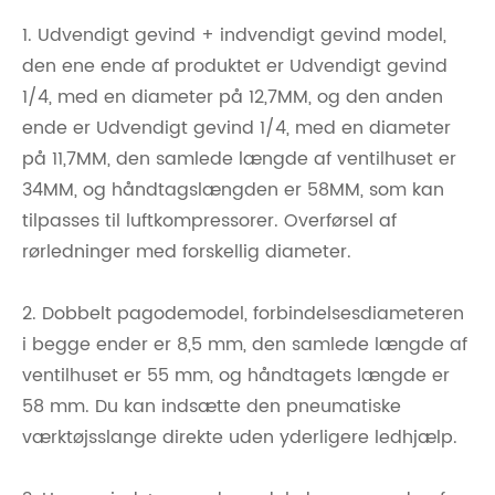
1. Udvendigt gevind + indvendigt gevind model,
den ene ende af produktet er Udvendigt gevind
1/4, med en diameter på 12,7MM, og den anden
ende er Udvendigt gevind 1/4, med en diameter
på 11,7MM, den samlede længde af ventilhuset er
34MM, og håndtagslængden er 58MM, som kan
tilpasses til luftkompressorer. Overførsel af
rørledninger med forskellig diameter.
2. Dobbelt pagodemodel, forbindelsesdiameteren
i begge ender er 8,5 mm, den samlede længde af
ventilhuset er 55 mm, og håndtagets længde er
58 mm. Du kan indsætte den pneumatiske
værktøjsslange direkte uden yderligere ledhjælp.