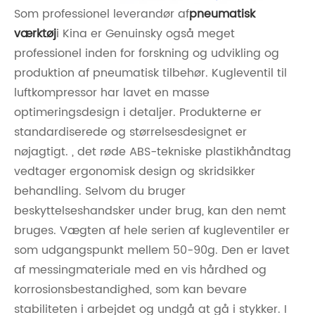
Som professionel leverandør af
pneumatisk
værktøj
i Kina er Genuinsky også meget
professionel inden for forskning og udvikling og
produktion af pneumatisk tilbehør. Kugleventil til
luftkompressor har lavet en masse
optimeringsdesign i detaljer. Produkterne er
standardiserede og størrelsesdesignet er
nøjagtigt. , det røde ABS-tekniske plastikhåndtag
vedtager ergonomisk design og skridsikker
behandling. Selvom du bruger
beskyttelseshandsker under brug, kan den nemt
bruges. Vægten af ​​hele serien af ​​kugleventiler er
som udgangspunkt mellem 50-90g. Den er lavet
af messingmateriale med en vis hårdhed og
korrosionsbestandighed, som kan bevare
stabiliteten i arbejdet og undgå at gå i stykker. I