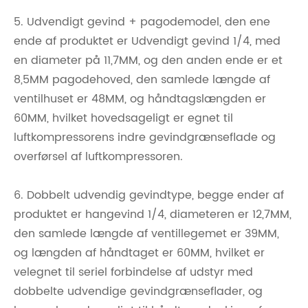
5. Udvendigt gevind + pagodemodel, den ene
ende af produktet er Udvendigt gevind 1/4, med
en diameter på 11,7MM, og den anden ende er et
8,5MM pagodehoved, den samlede længde af
ventilhuset er 48MM, og håndtagslængden er
60MM, hvilket hovedsageligt er egnet til
luftkompressorens indre gevindgrænseflade og
overførsel af luftkompressoren.
6. Dobbelt udvendig gevindtype, begge ender af
produktet er hangevind 1/4, diameteren er 12,7MM,
den samlede længde af ventillegemet er 39MM,
og længden af ​​håndtaget er 60MM, hvilket er
velegnet til seriel forbindelse af udstyr med
dobbelte udvendige gevindgrænseflader, og