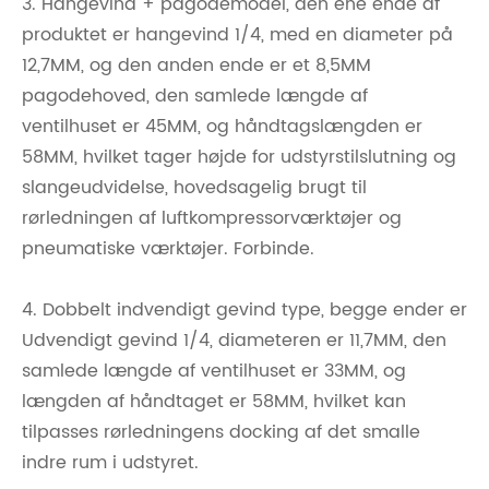
3. Hangevind + pagodemodel, den ene ende af
produktet er hangevind 1/4, med en diameter på
12,7MM, og den anden ende er et 8,5MM
pagodehoved, den samlede længde af
ventilhuset er 45MM, og håndtagslængden er
58MM, hvilket tager højde for udstyrstilslutning og
slangeudvidelse, hovedsagelig brugt til
rørledningen af ​​luftkompressorværktøjer og
pneumatiske værktøjer. Forbinde.
4. Dobbelt indvendigt gevind type, begge ender er
Udvendigt gevind 1/4, diameteren er 11,7MM, den
samlede længde af ventilhuset er 33MM, og
længden af ​​håndtaget er 58MM, hvilket kan
tilpasses rørledningens docking af det smalle
indre rum i udstyret.