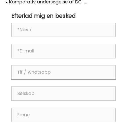
​Komparativ undersøgelse af DC-
punktsvejsemaskiner med inverterer med andre
Efterlad mig en besked
typer punktsvejsemaskiner