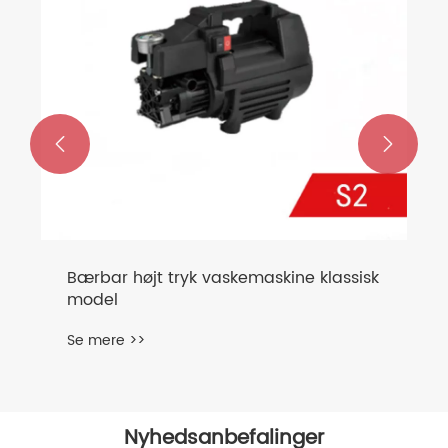


Bærbar højt tryk vaskemaskine klassisk
model
Se mere >>
Nyhedsanbefalinger