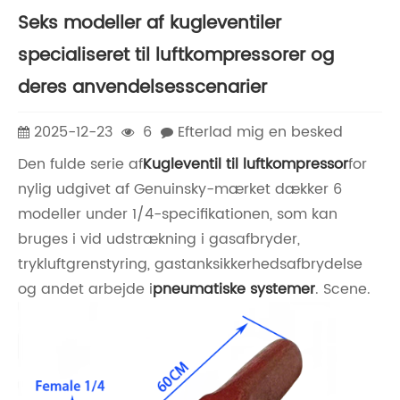
Seks modeller af kugleventiler
specialiseret til luftkompressorer og
deres anvendelsesscenarier
2025-12-23
6
Efterlad mig en besked
Den fulde serie af
Kugleventil til luftkompressor
for
nylig udgivet af Genuinsky-mærket dækker 6
modeller under 1/4-specifikationen, som kan
bruges i vid udstrækning i gasafbryder,
trykluftgrenstyring, gastanksikkerhedsafbrydelse
og andet arbejde i
pneumatiske systemer
. Scene.