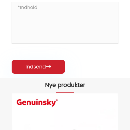
Indsend

Nye produkter