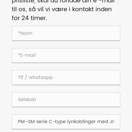
prisliste, skal du forlade din e -mail
til os, så vil vi være i kontakt inden
for 24 timer.