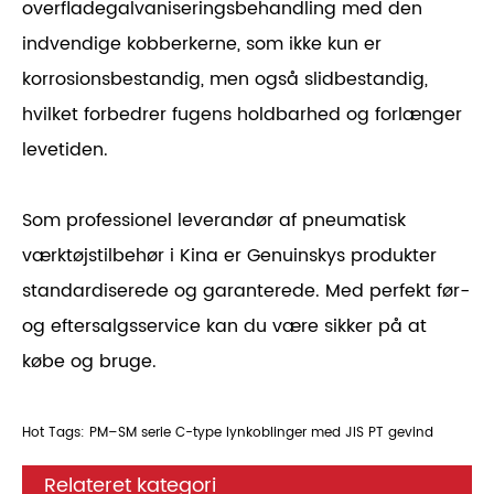
overfladegalvaniseringsbehandling med den
indvendige kobberkerne, som ikke kun er
korrosionsbestandig, men også slidbestandig,
hvilket forbedrer fugens holdbarhed og forlænger
levetiden.
Som professionel leverandør af pneumatisk
værktøjstilbehør i Kina er Genuinskys produkter
standardiserede og garanterede. Med perfekt før-
og eftersalgsservice kan du være sikker på at
købe og bruge.
Hot Tags: PM–SM serie C-type lynkoblinger med JIS PT gevind
Relateret kategori