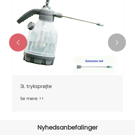


3L tryksprøjte
Se mere >>
Nyhedsanbefalinger