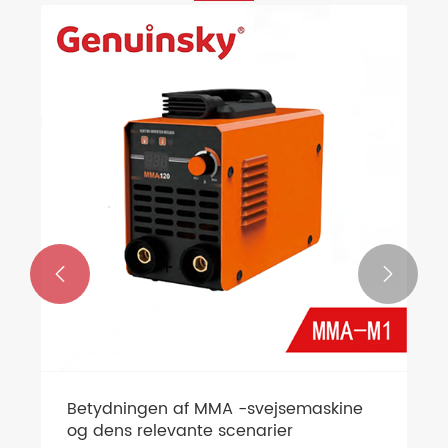


Betydningen af MMA -svejsemaskine
og dens relevante scenarier