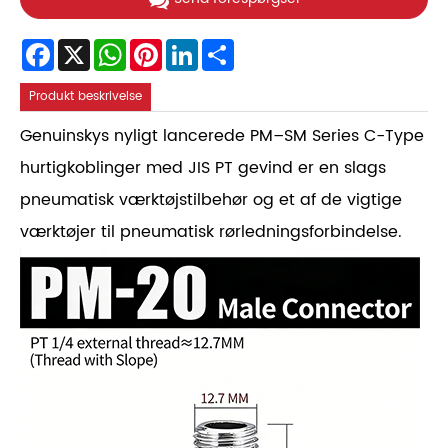
Facebook
X
WhatsApp
Pinterest
LinkedIn
Share
Produkt beskrivelse
Genuinskys nyligt lancerede PM–SM Series C-Type
hurtigkoblinger med JIS PT gevind er en slags
pneumatisk værktøjstilbehør og et af de vigtige
værktøjer til pneumatisk rørledningsforbindelse.