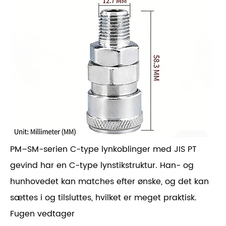
PM–SM-serien C-type lynkoblinger med JIS PT
gevind har en C-type lynstikstruktur. Han- og
hunhovedet kan matches efter ønske, og det kan
sættes i og tilsluttes, hvilket er meget praktisk.
Fugen vedtager