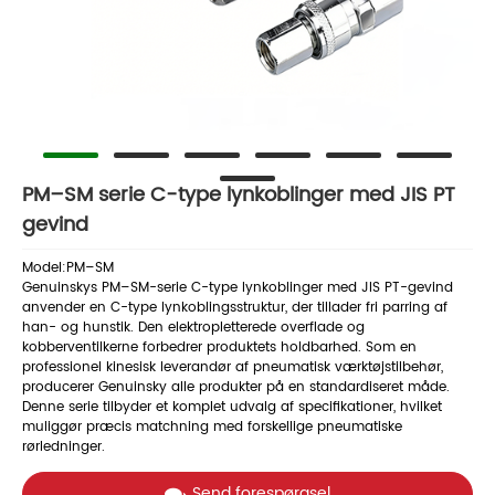
PM–SM serie C-type lynkoblinger med JIS PT
gevind
Model:PM–SM
Genuinskys PM–SM-serie C-type lynkoblinger med JIS PT-gevind
anvender en C-type lynkoblingsstruktur, der tillader fri parring af
han- og hunstik. Den elektropletterede overflade og
kobberventilkerne forbedrer produktets holdbarhed. Som en
professionel kinesisk leverandør af pneumatisk værktøjstilbehør,
producerer Genuinsky alle produkter på en standardiseret måde.
Denne serie tilbyder et komplet udvalg af specifikationer, hvilket
muliggør præcis matchning med forskellige pneumatiske
rørledninger.
Send forespørgsel