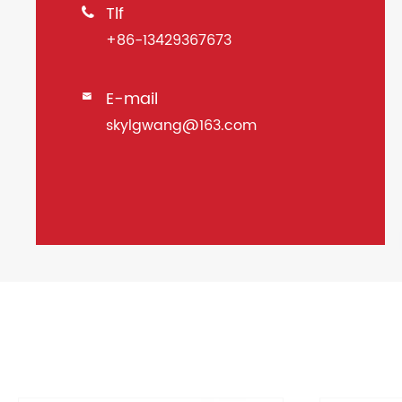
Tlf

+86-13429367673
E-mail

skylgwang@163.com