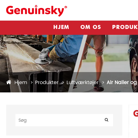
HJEM
OM OS
PRODUK
Hjem
Produkter
Luftværktøjer
Air Nailer og