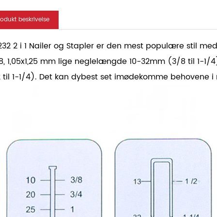
rodukt beskrivelse
232 2 i 1 Nailer og Stapler er den mest populære stil me
8, 1,05x1,25 mm lige neglelængde 10-32mm (3/8 til 1-1
2 til 1-1/4). Det kan dybest set imødekomme behovene 