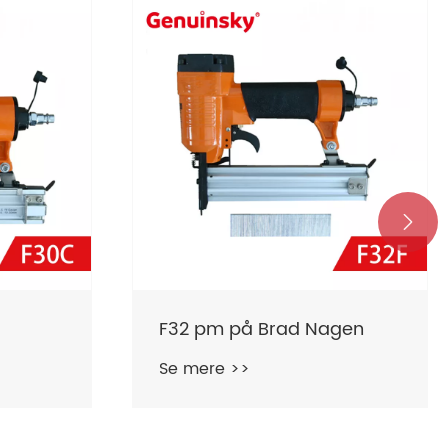

F32 pm på Brad Nagen
Se mere >>