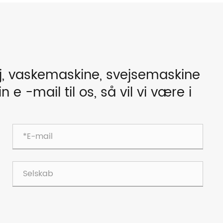
j, vaskemaskine, svejsemaskine
in e -mail til os, så vil vi være i