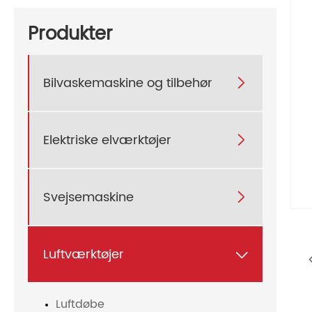
Produkter
Bilvaskemaskine og tilbehør

Elektriske elværktøjer

Svejsemaskine

Luftværktøjer

Luftdøbe