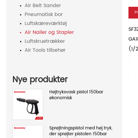
Air Belt Sander
P
Pneumatisk bor
Luftskæreværktøj
SF3
Air Nailer og Stapler
GA1
Luftskruetrækker
(1/
Air Tools tilbehør
Nye produkter
Højtryksvask pistol 150bar
økonomisk
Sprøjtningspistol med høj tryk,
der sprøjter pistolen 150bar