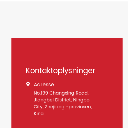
Kontaktoplysninger
Adresse

No.199 Changxing Road,
Jiangbei District, Ningbo
City, Zhejiang -provinsen,
Kina