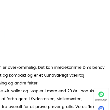
sen er overkommelig. Det kan imødekomme DIY's behov
let og kompakt og er et uundværligt værktøj i
ing og andre felter.
e Air Nailer og Stapler i mere end 20 år. Produktet
af forbrugere i Sydøstasien, Mellemøsten,
WhatsApp
a overalt for at prøve prøver gratis. Vores firma