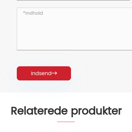
Indsend

Relaterede produkter