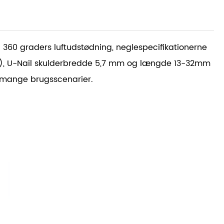
d 360 graders luftudstødning, neglespecifikationerne
/4), U-Nail skulderbredde 5,7 mm og længde 13-32mm
i mange brugsscenarier.