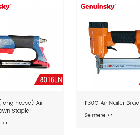
(lang næse) Air
F30C Air Nailer Brad
own Stapler
Se mere >>
 >>