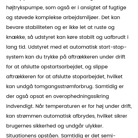
højtrykspumpe, som også er i ansigtet af fugtige
og støvede komplekse arbejdsmiljøer. Det kan
bevare stabiliteten og er ikke let at ruste og
knække, så udstyret kan køre stabilt og uafbrudt i
lang tid. Udstyret med et automatisk start-stop-
system kan du trykke på aftrækkeren under drift
for at afslutte opstartsarbejdet, og slippe
aftrækkeren for at afslutte stoparbejdet, hvilket
kan undgå tomgangsstrømforbrug. Samtidig er
der også opsat en overophedningssikring
indvendigt. Når temperaturen er for høj under drift,
kan strømmen automatisk afbrydes, hvilket sikrer
brugernes sikkerhed og undgår ulykker.
Situationens opståen. Samtidig er det semi-