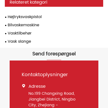
Relateret kategori
Højtryksvaskpistol
Bilvaskemaskine
Vasktilbehør
Vask slange
Send forespørgsel
Kontaktoplysninger
Adresse

No.199 Changxing Road,
Jiangbei District, Ningbo
City, Zhejiang -