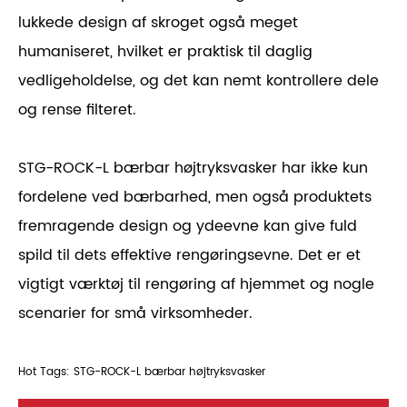
lukkede design af skroget også meget
humaniseret, hvilket er praktisk til daglig
vedligeholdelse, og det kan nemt kontrollere dele
og rense filteret.
STG-ROCK-L bærbar højtryksvasker har ikke kun
fordelene ved bærbarhed, men også produktets
fremragende design og ydeevne kan give fuld
spild til dets effektive rengøringsevne. Det er et
vigtigt værktøj til rengøring af hjemmet og nogle
scenarier for små virksomheder.
Hot Tags: STG-ROCK-L bærbar højtryksvasker