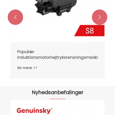


Populær
induktionsmotorhøjtryksrensningsmaskine
Se mere >>
Nyhedsanbefalinger