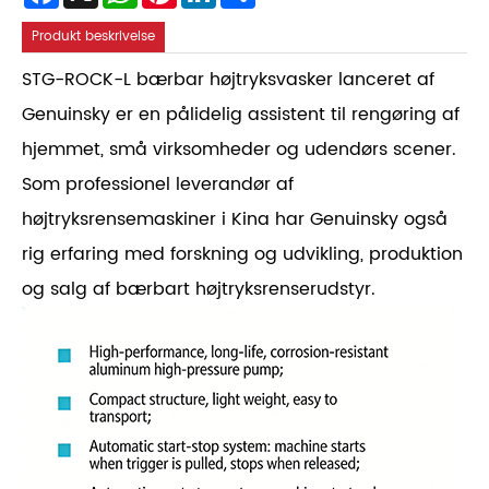
Produkt beskrivelse
STG-ROCK-L bærbar højtryksvasker lanceret af
Genuinsky er en pålidelig assistent til rengøring af
hjemmet, små virksomheder og udendørs scener.
Som professionel leverandør af
højtryksrensemaskiner i Kina har Genuinsky også
rig erfaring med forskning og udvikling, produktion
og salg af bærbart højtryksrenserudstyr.