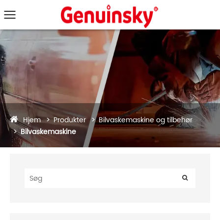
Hjem
Produkter
Bilvaskemaskine og tilbehør
Bilvaskemaskine