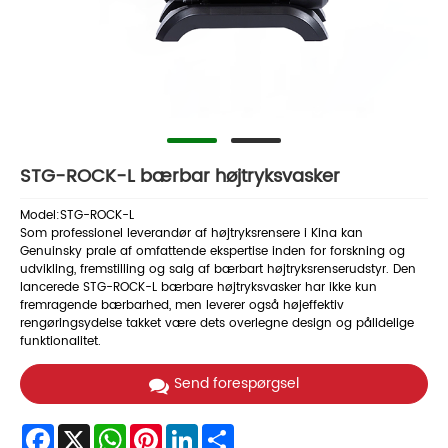
STG-ROCK-L bærbar højtryksvasker
Model:STG-ROCK-L
Som professionel leverandør af højtryksrensere i Kina kan
Genuinsky prale af omfattende ekspertise inden for forskning og
udvikling, fremstilling og salg af bærbart højtryksrenserudstyr. Den
lancerede STG-ROCK-L bærbare højtryksvasker har ikke kun
fremragende bærbarhed, men leverer også højeffektiv
rengøringsydelse takket være dets overlegne design og pålidelige
funktionalitet.
Send forespørgsel
Facebook
X
WhatsApp
Pinterest
LinkedIn
Share