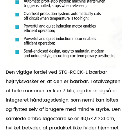
Den vigtige fordel ved STG-ROCK-L bærbar
højtryksvasker er, at den er bærbar. Totalvægten
af ​​hele maskinen er kun 7 kilo, og der er også et
integreret håndtagsdesign, som nemt kan løftes
og flyttes selv af brugere med mindre styrke. Den
samlede emballagestørrelse er 40,5×21×31 cm,
hvilket betyder, at produktet ikke fylder hjemmet