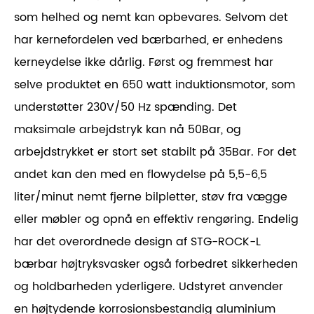
som helhed og nemt kan opbevares. Selvom det
har kernefordelen ved bærbarhed, er enhedens
kerneydelse ikke dårlig. Først og fremmest har
selve produktet en 650 watt induktionsmotor, som
understøtter 230V/50 Hz spænding. Det
maksimale arbejdstryk kan nå 50Bar, og
arbejdstrykket er stort set stabilt på 35Bar. For det
andet kan den med en flowydelse på 5,5-6,5
liter/minut nemt fjerne bilpletter, støv fra vægge
eller møbler og opnå en effektiv rengøring. Endelig
har det overordnede design af STG-ROCK-L
bærbar højtryksvasker også forbedret sikkerheden
og holdbarheden yderligere. Udstyret anvender
en højtydende korrosionsbestandig aluminium