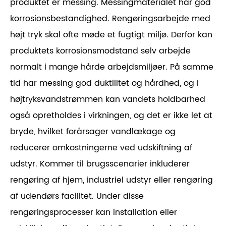
produktet er messing. Messingmaterialet har god
korrosionsbestandighed. Rengøringsarbejde med
højt tryk skal ofte møde et fugtigt miljø. Derfor kan
produktets korrosionsmodstand selv arbejde
normalt i mange hårde arbejdsmiljøer. På samme
tid har messing god duktilitet og hårdhed, og i
højtryksvandstrømmen kan vandets holdbarhed
også opretholdes i virkningen, og det er ikke let at
bryde, hvilket forårsager vandlækage og
reducerer omkostningerne ved udskiftning af
udstyr. Kommer til brugsscenarier inkluderer
rengøring af hjem, industriel udstyr eller rengøring
af udendørs facilitet. Under disse
rengøringsprocesser kan installation eller