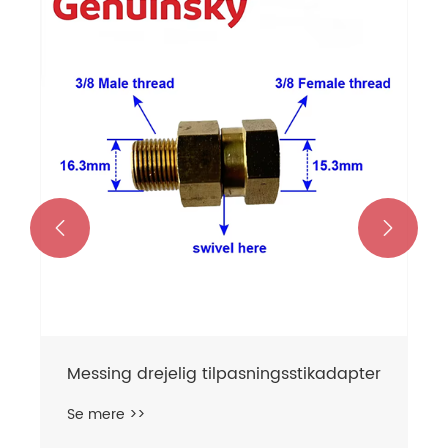


Messing drejelig tilpasningsstikadapter
Se mere >>