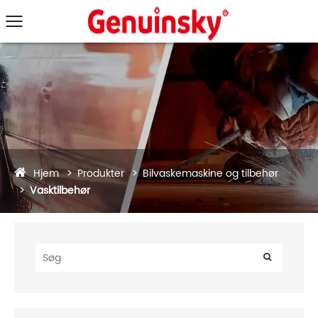
Hjem
Produkter
Bilvaskemaskine og tilbehør
Vasktilbehør