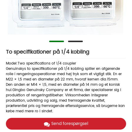
To specifikationer på 1/4 kobling
Model:​Two specifications of 1/4 coupler
Genuinskys to specifikationer på 1/4 kobling spiller en afgørende
rolle i rengøringsoperationer med høj tryk som et vigtigt stik. En er
M22 × 1,5 med en diameter på 22 mm, hvoraf kernen dia.15mm.
Den anden er M14 × 1,5, med en diameter på 14 mm og et konisk
hul.Gingbo Genuinsky Company er et firma, der specialiserer sig i
produktion af rengøringstilbehør. Virksomheden integrerer
produktion, udvikling og salg, med fremragende kvalitet,
præferentiel pris og fremragende eftersalgsservice, så brugerne kan
købe med mere ro i sindet.
Send forespørgsel