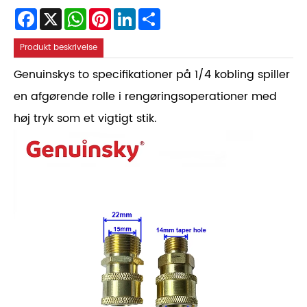
Facebook
X
WhatsApp
Pinterest
LinkedIn
Share
Produkt beskrivelse
Genuinskys to specifikationer på 1/4 kobling spiller
en afgørende rolle i rengøringsoperationer med
høj tryk som et vigtigt stik.