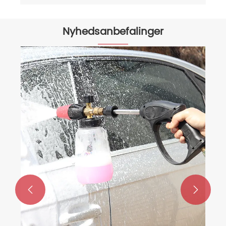
Nyhedsanbefalinger

