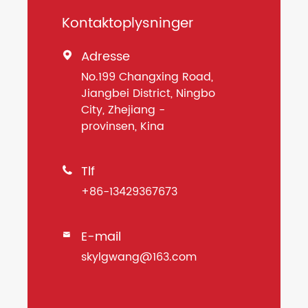
Kontaktoplysninger
Adresse

No.199 Changxing Road,
Jiangbei District, Ningbo
City, Zhejiang -
provinsen, Kina
Tlf

+86-13429367673
E-mail

skylgwang@163.com